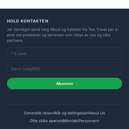
HOLD KONTAKTEN
Ja! Vennligst send meg tilbud og nyheter fra Tee.Travel per e-
post om produkter og tjenester som tilbys av oss og våre
partnere.
Abonner
Generelle reisevilkår og betingelser
About Us
Ofte stilte spørsmål
Kontakt
Personvern