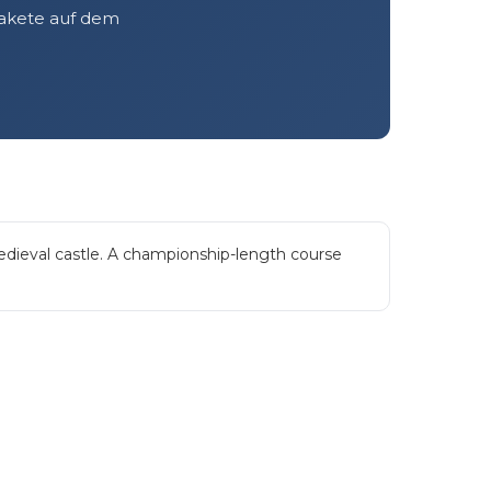
Pakete auf dem
 medieval castle. A championship-length course