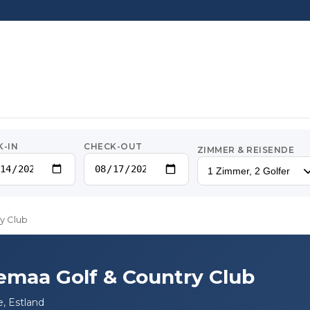
K-IN
CHECK-OUT
ZIMMER & REISENDE
1 Zimmer, 2 Golfer
y Club
emaa Golf & Country Club
, Estland