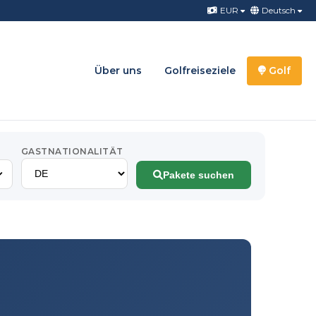
EUR
Deutsch
Über uns
Golfreiseziele
Golf
GASTNATIONALITÄT
Pakete suchen