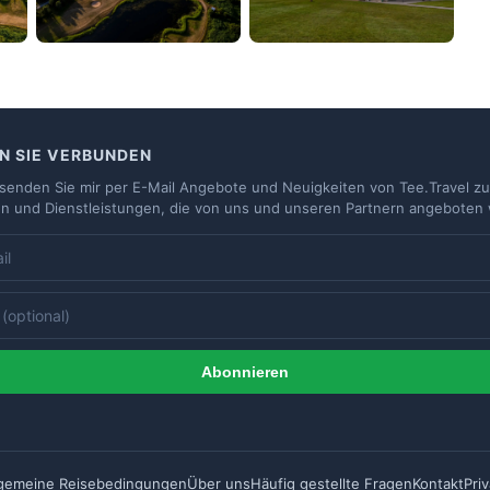
N SIE VERBUNDEN
e senden Sie mir per E-Mail Angebote und Neuigkeiten von Tee.Travel zu
n und Dienstleistungen, die von uns und unseren Partnern angeboten
Abonnieren
lgemeine Reisebedingungen
Über uns
Häufig gestellte Fragen
Kontakt
Pri