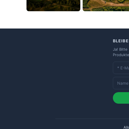
BLEIBE
Ja! Bitt
Produkte
Al