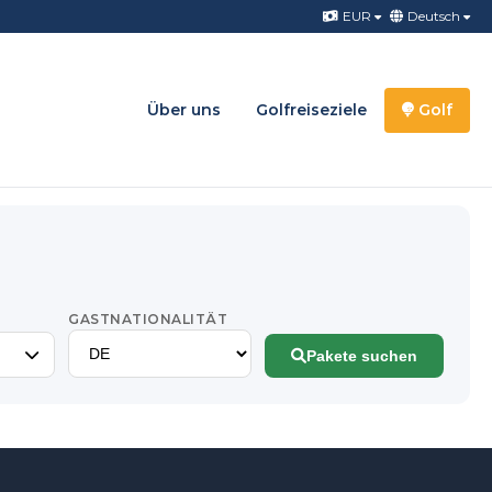
EUR
Deutsch
Über uns
Golfreiseziele
Golf
GASTNATIONALITÄT
Pakete suchen