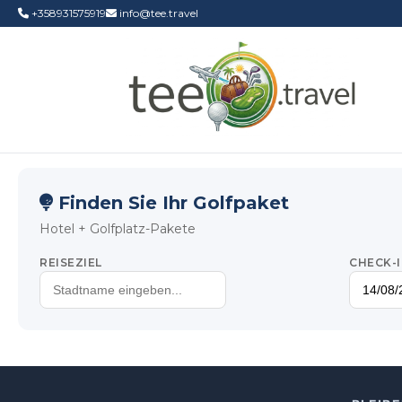
+358931575919
info@tee.travel
Finden Sie Ihr Golfpaket
Hotel + Golfplatz-Pakete
REISEZIEL
CHECK-