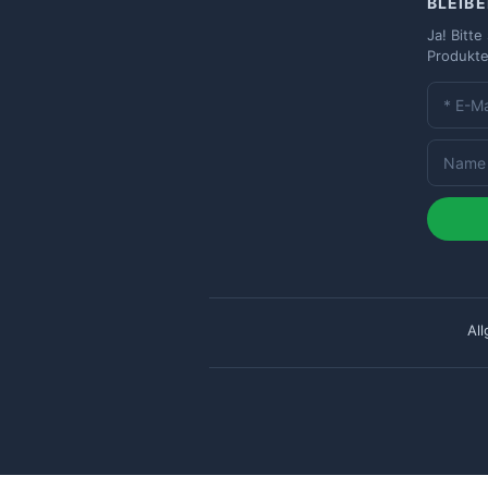
BLEIBE
Ja! Bitt
Produkte
Al