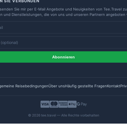
N SIE VERBUNDEN
e senden Sie mir per E-Mail Angebote und Neuigkeiten von Tee.Travel zu
n und Dienstleistungen, die von uns und unseren Partnern angeboten
Abonnieren
lgemeine Reisebedingungen
Über uns
Häufig gestellte Fragen
Kontakt
Pri
© 2026 tee.travel — Alle Rechte vorbehalten