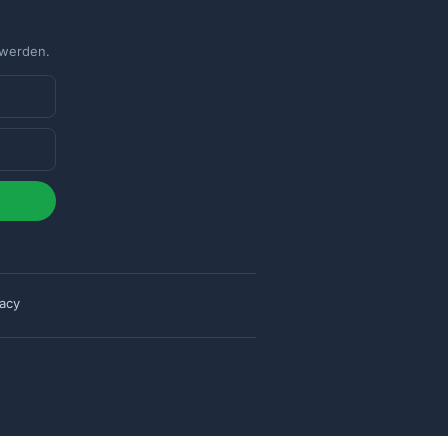
 werden.
vacy