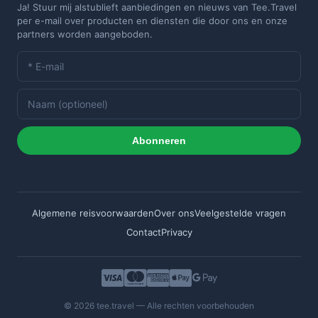
Ja! Stuur mij alstublieft aanbiedingen en nieuws van Tee.Travel
per e-mail over producten en diensten die door ons en onze
partners worden aangeboden.
Abonneren
Algemene reisvoorwaarden
Over ons
Veelgestelde vragen
Contact
Privacy
© 2026 tee.travel — Alle rechten voorbehouden