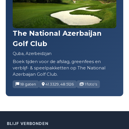
The National Azerbaijan
Golf Club
Quba, Azerbeidzjan
Boek tijden voor de afslag, greenfees en
verblijf- & speelpakketten op The National
Azerbaijan Golf Club.
18 gaten
41.3329, 48.5126
1 foto's
BLIJF VERBONDEN