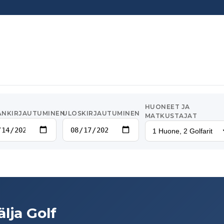
HUONEET JA
ÄNKIRJAUTUMINEN
ULOSKIRJAUTUMINEN
MATKUSTAJAT
1 Huone, 2 Golfarit
älja Golf