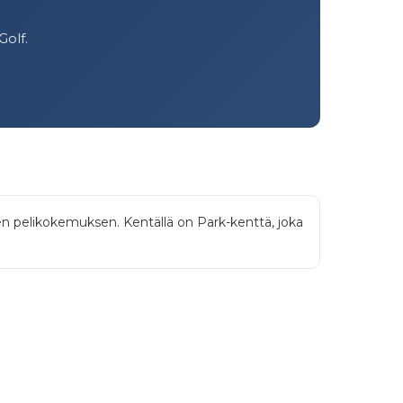
Golf.
sen pelikokemuksen. Kentällä on Park-kenttä, joka