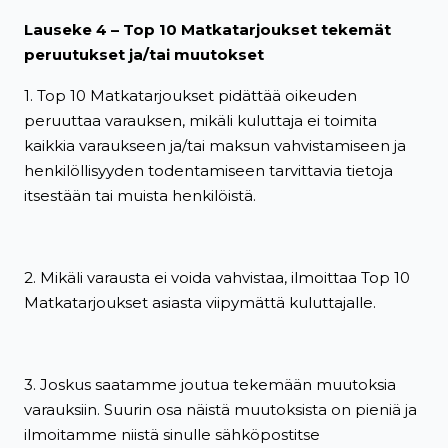
Lauseke 4 – Top 10 Matkatarjoukset tekemät
peruutukset ja/tai muutokset
1. Top 10 Matkatarjoukset pidättää oikeuden
peruuttaa varauksen, mikäli kuluttaja ei toimita
kaikkia varaukseen ja/tai maksun vahvistamiseen ja
henkilöllisyyden todentamiseen tarvittavia tietoja
itsestään tai muista henkilöistä.
2. Mikäli varausta ei voida vahvistaa, ilmoittaa Top 10
Matkatarjoukset asiasta viipymättä kuluttajalle.
3. Joskus saatamme joutua tekemään muutoksia
varauksiin. Suurin osa näistä muutoksista on pieniä ja
ilmoitamme niistä sinulle sähköpostitse