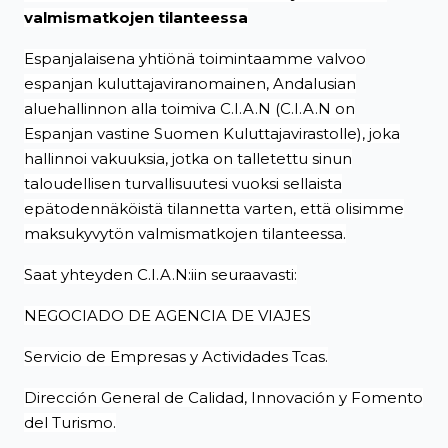
valmismatkojen tilanteessa
Espanjalaisena yhtiönä toimintaamme valvoo
espanjan kuluttajaviranomainen, Andalusian
aluehallinnon alla toimiva C.I.A.N (C.I.A.N on
Espanjan vastine Suomen Kuluttajavirastolle), joka
hallinnoi vakuuksia, jotka on talletettu sinun
taloudellisen turvallisuutesi vuoksi sellaista
epätodennäköistä tilannetta varten, että olisimme
maksukyvytön valmismatkojen tilanteessa.
Saat yhteyden C.I.A.N:iin seuraavasti:
NEGOCIADO DE AGENCIA DE VIAJES
Servicio de Empresas y Actividades Tcas.
Dirección General de Calidad, Innovación y Fomento
del Turismo.