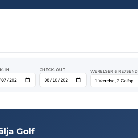
K-IN
CHECK-OUT
VÆRELSER & REJSEND
1 Værelse, 2 Golfspill
älja Golf