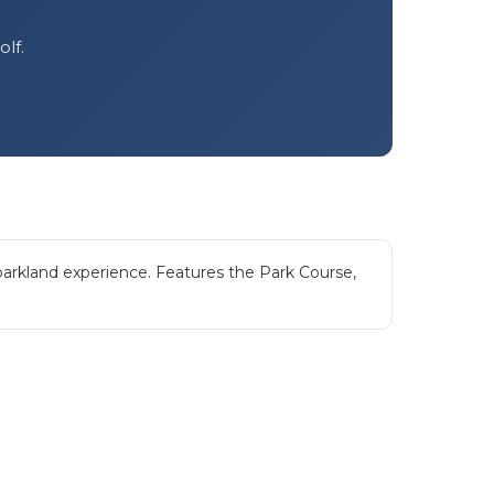
olf.
c parkland experience. Features the Park Course,